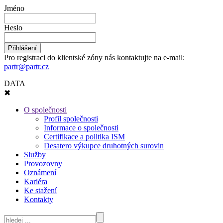
Jméno
Heslo
Pro registraci do klientské zóny nás kontaktujte na e-mail:
partr@partr.cz
DATA
✖
O společnosti
Profil společnosti
Informace o společnosti
Certifikace a politika ISM
Desatero výkupce druhotných surovin
Služby
Provozovny
Oznámení
Kariéra
Ke stažení
Kontakty