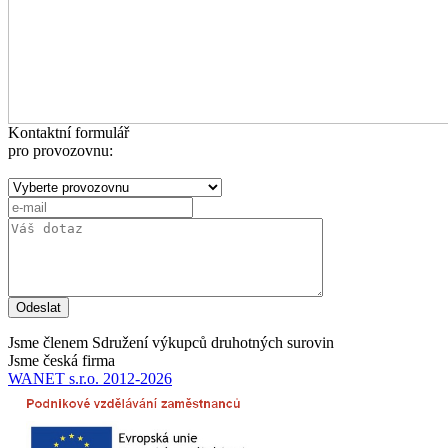
Kontaktní formulář
pro provozovnu:
Odeslat
Jsme členem Sdružení výkupců druhotných surovin
Jsme česká firma
WANET s.r.o. 2012-2026