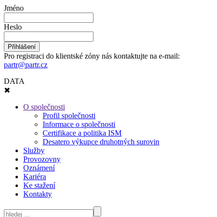
Jméno
Heslo
Pro registraci do klientské zóny nás kontaktujte na e-mail:
partr@partr.cz
DATA
✖
O společnosti
Profil společnosti
Informace o společnosti
Certifikace a politika ISM
Desatero výkupce druhotných surovin
Služby
Provozovny
Oznámení
Kariéra
Ke stažení
Kontakty