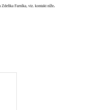
 Zdeňka Farníka, viz. kontakt níže
.