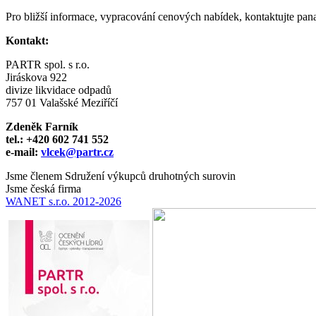
Pro bližší informace, vypracování cenových nabídek, kontaktujte pana
Kontakt:
PARTR spol. s r.o.
Jiráskova 922
divize likvidace odpadů
757 01 Valašské Meziříčí
Zdeněk Farník
tel.: +420 602 741 552
e-mail:
vlcek@partr.cz
Jsme členem Sdružení výkupců druhotných surovin
Jsme česká firma
WANET s.r.o. 2012-2026