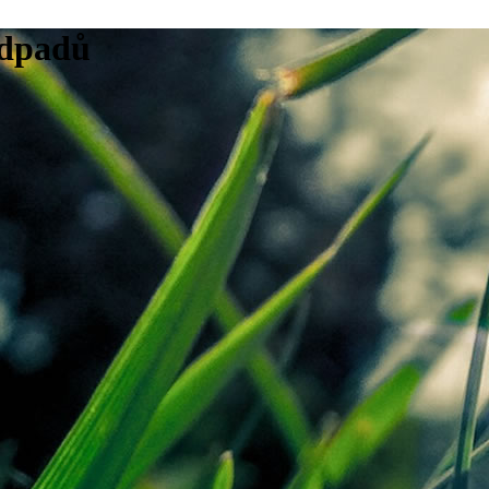
odpadů