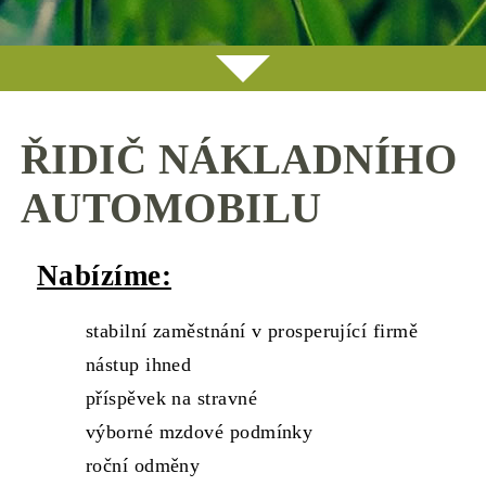
ŘIDIČ NÁKLADNÍHO
AUTOMOBILU
Nabízíme:
stabilní zaměstnání v prosperující firmě
nástup ihned
příspěvek na stravné
výborné mzdové podmínky
roční odměny