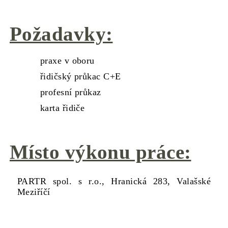
Požadavky:
praxe v oboru
řidičský průkac C+E
profesní průkaz
karta řidiče
Místo výkonu práce:
PARTR spol. s r.o., Hranická 283, Valašské
Meziříčí