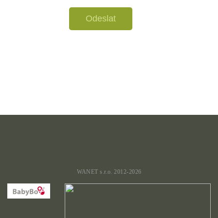
Odeslat
WANET s.r.o. 2012-2026