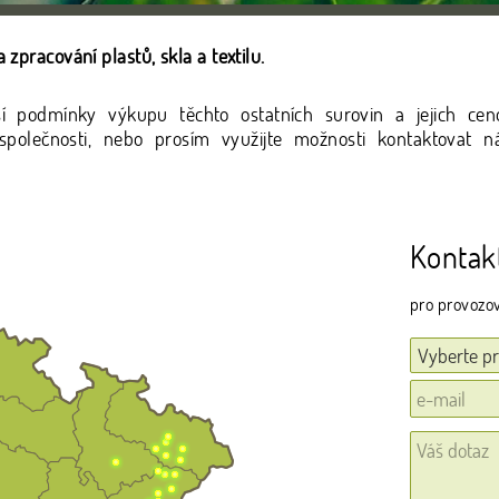
 zpracování plastů, skla a textilu.
ší podmínky výkupu těchto ostatních surovin a jejich c
polečnosti, nebo prosím využijte možnosti kontaktovat n
Kontak
pro provozo