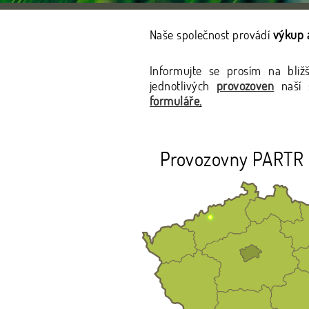
Naše společnost provádí
výkup a
Informujte se prosím na bliž
jednotlivých
provozoven
naší s
formuláře
.
Provozovny PARTR