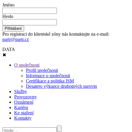
Jméno
Heslo
Pro registraci do klientské zóny nás kontaktujte na e-mail:
partr@partr.cz
DATA
✖
O společnosti
Profil společnosti
Informace o společnosti
Certifikace a politika ISM
Desatero výkupce druhotných surovin
Služby
Provozovny
Oznámení
Kariéra
Ke stažení
Kontakty